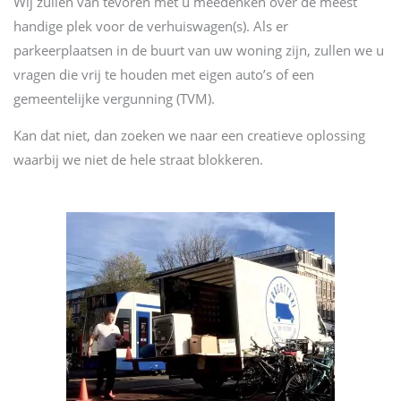
Wij zullen van tevoren met u meedenken over de meest
handige plek voor de verhuiswagen(s). Als er
parkeerplaatsen in de buurt van uw woning zijn, zullen we u
vragen die vrij te houden met eigen auto’s of een
gemeentelijke vergunning (TVM).
Kan dat niet, dan zoeken we naar een creatieve oplossing
waarbij we niet de hele straat blokkeren.