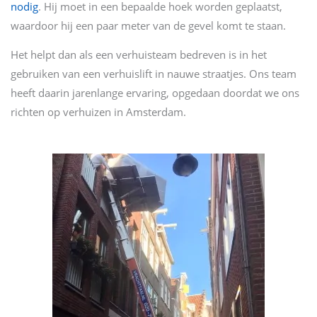
nodig
. Hij moet in een bepaalde hoek worden geplaatst,
waardoor hij een paar meter van de gevel komt te staan.
Het helpt dan als een verhuisteam bedreven is in het
gebruiken van een verhuislift in nauwe straatjes. Ons team
heeft daarin jarenlange ervaring, opgedaan doordat we ons
richten op verhuizen in Amsterdam.