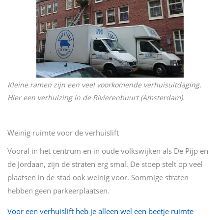
Kleine ramen zijn een veel voorkomende verhuisuitdaging.
Hier een verhuizing in de Rivierenbuurt (Amsterdam).
Weinig ruimte voor de verhuislift
Vooral in het centrum en in oude volkswijken als De Pijp en
de Jordaan, zijn de straten erg smal. De stoep stelt op veel
plaatsen in de stad ook weinig voor. Sommige straten
hebben geen parkeerplaatsen.
Voor een verhuislift heb je alleen wel een beetje ruimte