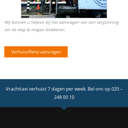
Wij kunnen u helpen bij het aanvragen van een vergunning
om de weg te mogen blokkeren.
Verhuisofferte aanvragen
Vrachttaxi verhuist 7 dagen per week.
Bel ons op 020 –
248 00 10