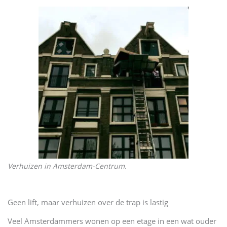
Verhuizen in Amsterdam-Centrum.
Geen lift, maar verhuizen over de trap is lastig
Veel Amsterdammers wonen op een etage in een wat ouder